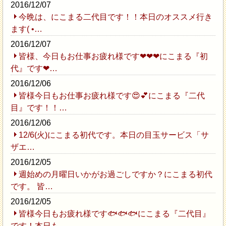
2016/12/07
今晩は、にこまる二代目です！！本日のオススメ行き
ます( •…
2016/12/07
皆様、今日もお仕事お疲れ様です❤❤❤にこまる『初
代』です❤…
2016/12/06
皆様今日もお仕事お疲れ様です😍💕にこまる『二代
目』です！！…
2016/12/06
12/6(火)にこまる初代です。本日の目玉サービス「サ
ザエ…
2016/12/05
週始めの月曜日いかがお過ごしですか？にこまる初代
です。 皆…
2016/12/05
皆様今日もお疲れ様です🐟🐟🐟にこまる『二代目』
です！本日も…