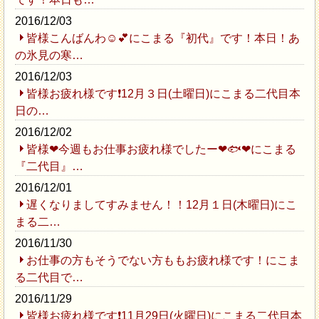
2016/12/03
皆様こんばんわ☺💕にこまる『初代』です！本日！あ
の氷見の寒…
2016/12/03
皆様お疲れ様です❗12月３日(土曜日)にこまる二代目本
日の…
2016/12/02
皆様❤今週もお仕事お疲れ様でしたー❤🐟❤にこまる
『二代目』…
2016/12/01
遅くなりましてすみません！！12月１日(木曜日)にこ
まる二…
2016/11/30
お仕事の方もそうでない方ももお疲れ様です！にこま
る二代目で…
2016/11/29
皆様お疲れ様です❗11月29日(火曜日)にこまる二代目本