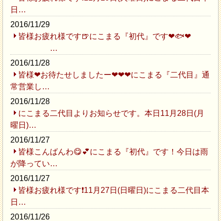
日…
2016/11/29
皆様お疲れ様です🍺にこまる『初代』です❤🐟❤
…
2016/11/28
皆様❤お待たせしましたー❤❤❤にこまる『二代目』通
常営業し…
2016/11/28
にこまる二代目よりお知らせです。本日11月28日(月
曜日)…
2016/11/27
皆様こんばんわ😋💕にこまる『初代』です！今日は雨
が降ってい…
2016/11/27
皆様お疲れ様です❗11月27日(日曜日)にこまる二代目本
日…
2016/11/26