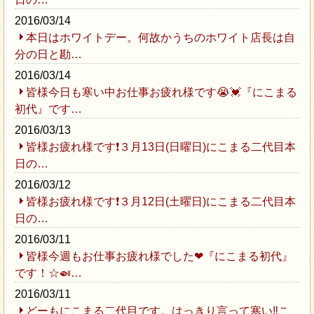
2016/03/14
本日はホワイトデー。何故かうちのホワイト店長は自
分の日と勘…
2016/03/14
皆様今日も寒い中お仕事お疲れ様です😭💓『にこまる
初代』です…
2016/03/13
皆様お疲れ様です❗３月13日(日曜日)にこまる二代目本
日の…
2016/03/12
皆様お疲れ様です❗３月12日(土曜日)にこまる二代目本
日の…
2016/03/11
皆様今週もお仕事お疲れ様でした❤『にこまる初代』
です！☆🍛…
2016/03/11
どーもにこまる二代目です。はっきり言って寒い‼︎こ