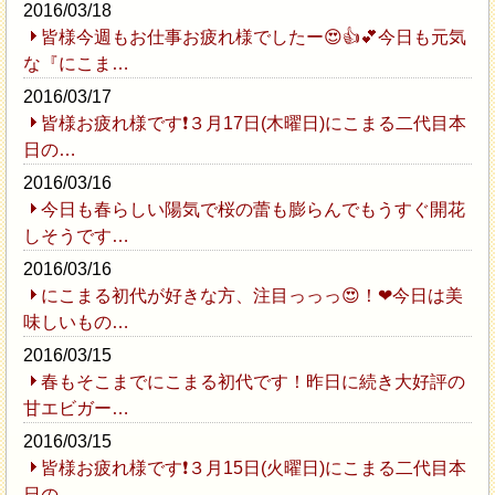
2016/03/18
皆様今週もお仕事お疲れ様でしたー😍👍💕今日も元気
な『にこま…
2016/03/17
皆様お疲れ様です❗３月17日(木曜日)にこまる二代目本
日の…
2016/03/16
今日も春らしい陽気で桜の蕾も膨らんでもうすぐ開花
しそうです…
2016/03/16
にこまる初代が好きな方、注目っっっ😍！❤今日は美
味しいもの…
2016/03/15
春もそこまでにこまる初代です！昨日に続き大好評の
甘エビガー…
2016/03/15
皆様お疲れ様です❗３月15日(火曜日)にこまる二代目本
日の…