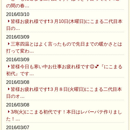
の間の春…
2016/03/10
皆様お疲れ様です❗３月10日(木曜日)にこまる二代目本
日の…
2016/03/09
三寒四温とはよく言ったもので先日までの暖かさとは
打って変わ…
2016/03/09
皆様今日も寒い中お仕事お疲れ様です😌💕『にこまる
初代』です…
2016/03/08
皆様お疲れ様です❗３月８日(火曜日)にこまる二代目本
日のオ…
2016/03/08
3/8(火)にこまる初代です！本日はレバーパテ作りまし
た！…
2016/03/07