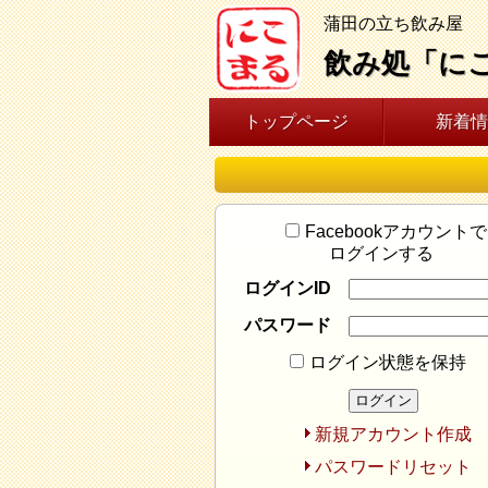
蒲田の立ち飲み屋
飲み処「に
トップページ
新着情
Facebookアカウントで
ログインする
ログインID
パスワード
ログイン状態を保持
新規アカウント作成
パスワードリセット