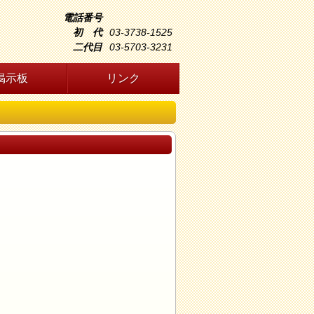
電話番号
初 代
03-3738-1525
二代目
03-5703-3231
掲示板
リンク