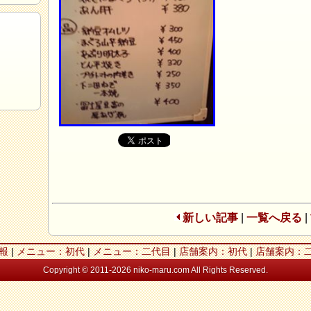
新しい記事
|
一覧へ戻る
|
報
|
メニュー：初代
|
メニュー：二代目
|
店舗案内：初代
|
店舗案内：
Copyright © 2011-2026 niko-maru.com All Rights Reserved.