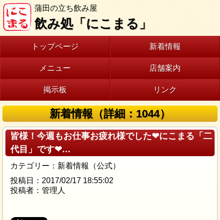
蒲田の立ち飲み屋
飲み処「にこまる」
トップページ
新着情報
メニュー
店舗案内
掲示板
リンク
新着情報（詳細：1044）
皆様！今週もお仕事お疲れ様でした❤にこまる「二
代目」です❤…
カテゴリー：新着情報（公式）
投稿日：2017/02/17 18:55:02
投稿者：管理人