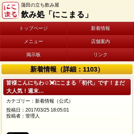
蒲田の立ち飲み屋
飲み処「にこまる」
トップページ
新着情報
メニュー
店舗案内
掲示板
リンク
新着情報（詳細：1103）
皆様こんにちわ☺️💓にこまる「初代」です！まだ
大人気！週末…
カテゴリー：新着情報（公式）
投稿日：2017/03/25 18:05:01
投稿者：管理人