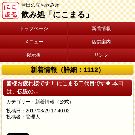
蒲田の立ち飲み屋
飲み処「にこまる」
トップページ
新着情報
メニュー
店舗案内
掲示板
リンク
新着情報（詳細：1112）
皆様お疲れ様です！ にこまる二代目です🍀 本日
は、伝説の…
カテゴリー：新着情報（公式）
投稿日：2017/03/29 17:40:02
投稿者：管理人