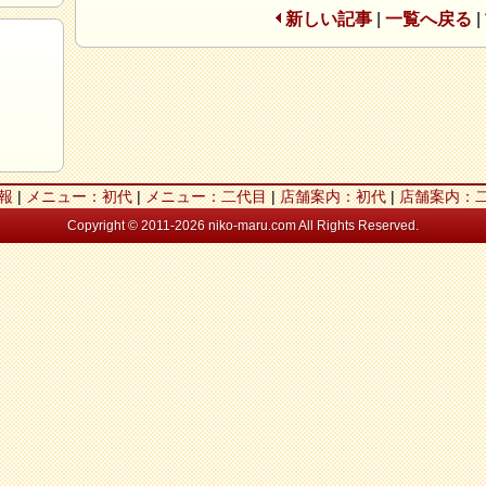
新しい記事
|
一覧へ戻る
|
報
|
メニュー：初代
|
メニュー：二代目
|
店舗案内：初代
|
店舗案内：
Copyright © 2011-2026 niko-maru.com All Rights Reserved.