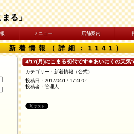
こまる」
報
メニュー
店舗案内
新着情報（詳細：1141）
4/17(月)にこまる初代です🍀あいにくの天
カテゴリー：新着情報（公式）
投稿日：2017/04/17 17:40:01
投稿者：管理人