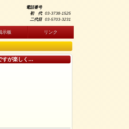
電話番号
初 代
03-3738-1525
二代目
03-5703-3231
掲示板
リンク
気ですが楽しく…