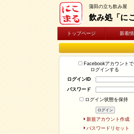
蒲田の立ち飲み屋
飲み処「に
トップページ
新着情
Facebookアカウントで
ログインする
ログインID
パスワード
ログイン状態を保持
新規アカウント作成
パスワードリセット