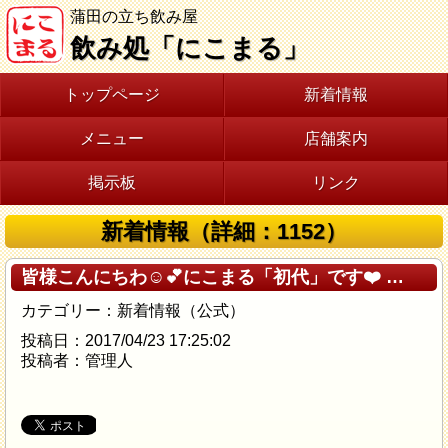
蒲田の立ち飲み屋
飲み処「にこまる」
トップページ
新着情報
メニュー
店舗案内
掲示板
リンク
新着情報（詳細：1152）
皆様こんにちわ☺️💕にこまる「初代」です❤️ …
カテゴリー：新着情報（公式）
投稿日：2017/04/23 17:25:02
投稿者：管理人