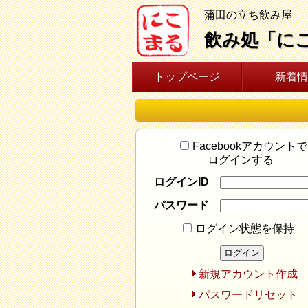
蒲田の立ち飲み屋
飲み処「に
トップページ
新着情
Facebookアカウントで
ログインする
ログインID
パスワード
ログイン状態を保持
新規アカウント作成
パスワードリセット