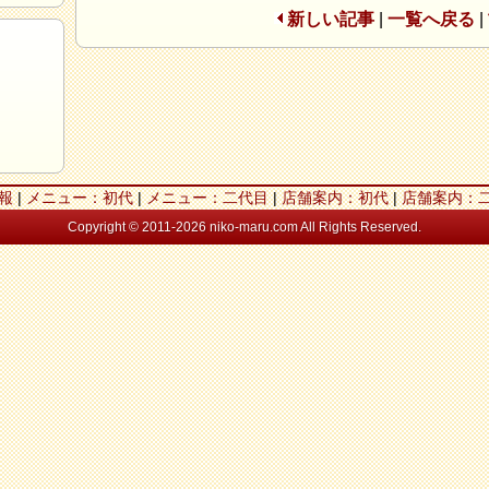
新しい記事
|
一覧へ戻る
|
報
|
メニュー：初代
|
メニュー：二代目
|
店舗案内：初代
|
店舗案内：
Copyright © 2011-2026 niko-maru.com All Rights Reserved.