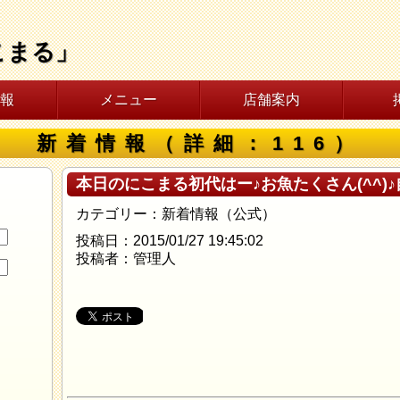
こまる」
報
メニュー
店舗案内
新着情報（詳細：116）
本日のにこまる初代はー♪お魚たくさん(^^)
カテゴリー：新着情報（公式）
投稿日：2015/01/27 19:45:02
投稿者：管理人