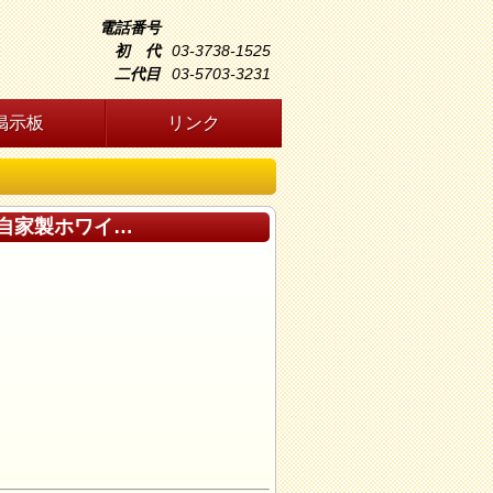
電話番号
初 代
03-3738-1525
二代目
03-5703-3231
掲示板
リンク
♪自家製ホワイ…