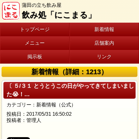
蒲田の立ち飲み屋
飲み処「にこまる」
トップページ
新着情報
メニュー
店舗案内
掲示板
リンク
新着情報（詳細：1213）
〔 ５/３１ とうとうこの日がやってきてしまいまし
た😭！…
カテゴリー：新着情報（公式）
投稿日：2017/05/31 16:50:02
投稿者：管理人