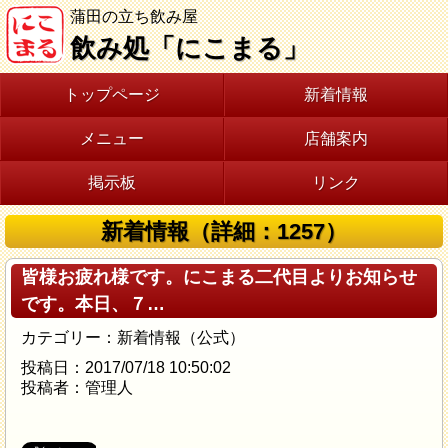
蒲田の立ち飲み屋
飲み処「にこまる」
トップページ
新着情報
メニュー
店舗案内
掲示板
リンク
新着情報（詳細：1257）
皆様お疲れ様です。にこまる二代目よりお知らせ
です。本日、７…
カテゴリー：新着情報（公式）
投稿日：2017/07/18 10:50:02
投稿者：管理人