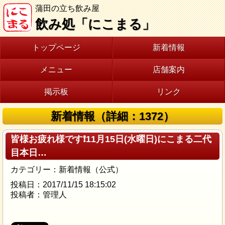
蒲田の立ち飲み屋
飲み処「にこまる」
トップページ
新着情報
メニュー
店舗案内
掲示板
リンク
新着情報（詳細：1372）
皆様お疲れ様です❗11月15日(水曜日)にこまる二代
目本日…
カテゴリー：新着情報（公式）
投稿日：2017/11/15 18:15:02
投稿者：管理人