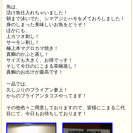
魚は、
活け魚仕入れちゃいました！
朝まで泳いでた、シマアジとハモを〆ておろしました！
身のしまった美味しいお魚をどうぞ！
ほかにも、
上カツオ刺し！
サーモン刺し！
極上本マグロカマ焼き！
真鯛のかぶと蒸し！
サイズも大きく、お得でっす！
そして今日のにこまる茶碗蒸し！
真鯛のお出汁が最高です！
一品では、
久しぶりのブライアン参上！
からのブライアンタコスやってます！
その他色々ご用意しておりますので、皆様にこまる二代
目にて、今日もお待ちしております！