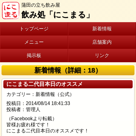
蒲田の立ち飲み屋
飲み処「にこまる」
トップページ
新着情報
メニュー
店舗案内
掲示板
リンク
新着情報（詳細：18）
にこまる二代目本日のオススメ
カテゴリー：新着情報（公式）
投稿日：2014/08/14 18:41:33
投稿者：管理人
（Facebookより転載）
皆様お疲れ様です！
にこまる二代目本日のオススメです！