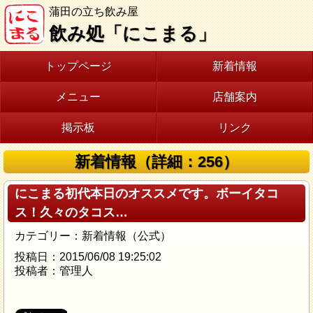
蒲田の立ち飲み屋
飲み処「にこまる」
トップページ
新着情報
メニュー
店舗案内
掲示板
リンク
新着情報（詳細：256）
にこまる初代本日のオススメです。ボーイタコ
ス！久々のタコス…
カテゴリー：新着情報（公式）
投稿日：2015/06/08 19:25:02
投稿者：管理人