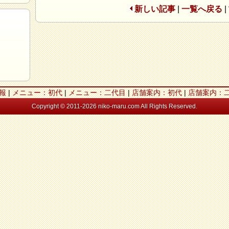
新しい記事
|
一覧へ戻る
|
報
|
メニュー：初代
|
メニュー：二代目
|
店舗案内：初代
|
店舗案内：
Copyright © 2011-2026 niko-maru.com All Rights Reserved.