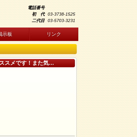
電話番号
初 代
03-3738-1525
二代目
03-5703-3231
掲示板
リンク
ススメです！また気…