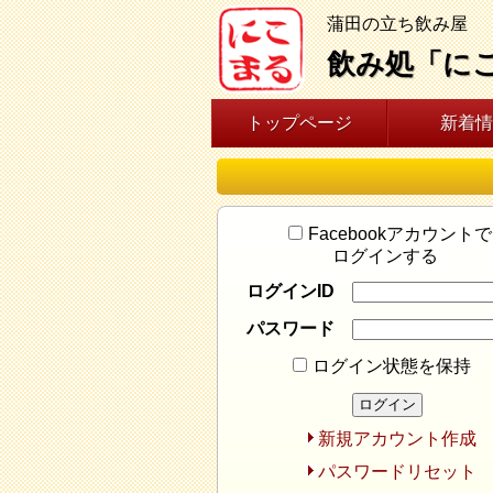
蒲田の立ち飲み屋
飲み処「に
トップページ
新着情
Facebookアカウントで
ログインする
ログインID
パスワード
ログイン状態を保持
新規アカウント作成
パスワードリセット