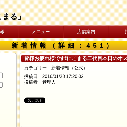
こまる」
報
メニュー
店舗案内
新着情報（詳細：451）
皆様お疲れ様です❗にこまる二代目本日のオ
カテゴリー：新着情報（公式）
投稿日：2016/01/28 17:20:02
投稿者：管理人