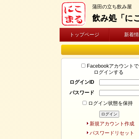
蒲田の立ち飲み屋
飲み処「に
トップページ
新着情
Facebookアカウントで
ログインする
ログインID
パスワード
ログイン状態を保持
新規アカウント作成
パスワードリセット