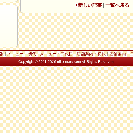
新しい記事
|
一覧へ戻る
|
報
|
メニュー：初代
|
メニュー：二代目
|
店舗案内：初代
|
店舗案内：
Copyright © 2011-2026 niko-maru.com All Rights Reserved.