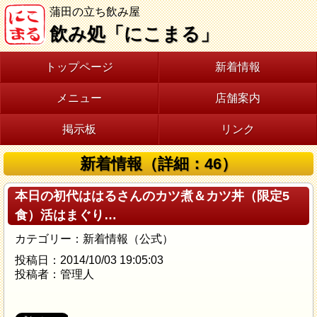
蒲田の立ち飲み屋
飲み処「にこまる」
トップページ
新着情報
メニュー
店舗案内
掲示板
リンク
新着情報（詳細：46）
本日の初代ははるさんのカツ煮＆カツ丼（限定5
食）活はまぐり…
カテゴリー：新着情報（公式）
投稿日：2014/10/03 19:05:03
投稿者：管理人