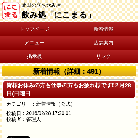
蒲田の立ち飲み屋
飲み処「にこまる」
トップページ
新着情報
メニュー
店舗案内
掲示板
リンク
新着情報（詳細：491）
皆様お休みの方も仕事の方もお疲れ様です❗２月28
日(日曜日…
カテゴリー：新着情報（公式）
投稿日：2016/02/28 17:20:01
投稿者：管理人