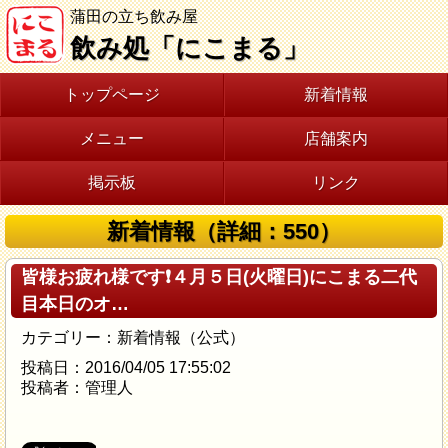
蒲田の立ち飲み屋
飲み処「にこまる」
トップページ
新着情報
メニュー
店舗案内
掲示板
リンク
新着情報（詳細：550）
皆様お疲れ様です❗４月５日(火曜日)にこまる二代
目本日のオ…
カテゴリー：新着情報（公式）
投稿日：2016/04/05 17:55:02
投稿者：管理人