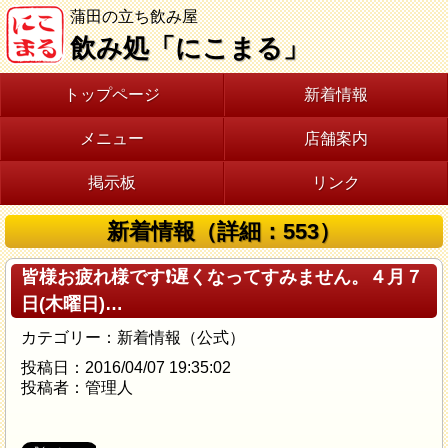
蒲田の立ち飲み屋
飲み処「にこまる」
トップページ
新着情報
メニュー
店舗案内
掲示板
リンク
新着情報（詳細：553）
皆様お疲れ様です❗遅くなってすみません。４月７
日(木曜日)…
カテゴリー：新着情報（公式）
投稿日：2016/04/07 19:35:02
投稿者：管理人