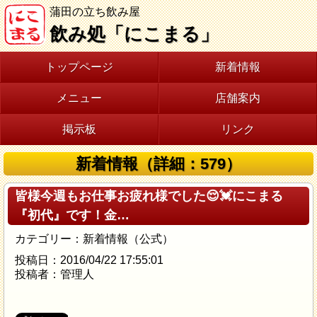
蒲田の立ち飲み屋
飲み処「にこまる」
トップページ
新着情報
メニュー
店舗案内
掲示板
リンク
新着情報（詳細：579）
皆様今週もお仕事お疲れ様でした😌💓にこまる
『初代』です！金…
カテゴリー：新着情報（公式）
投稿日：2016/04/22 17:55:01
投稿者：管理人