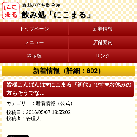
蒲田の立ち飲み屋
飲み処「にこまる」
トップページ
新着情報
メニュー
店舗案内
掲示板
リンク
新着情報（詳細：602）
皆様こんばんは❤にこまる『初代』です❤お休みの
方もそうでな…
カテゴリー：新着情報（公式）
投稿日：2016/05/07 18:55:02
投稿者：管理人