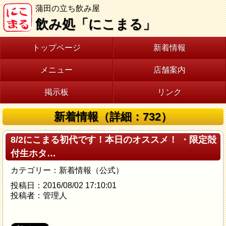
蒲田の立ち飲み屋
飲み処「にこまる」
トップページ
新着情報
メニュー
店舗案内
掲示板
リンク
新着情報（詳細：732）
8/2にこまる初代です！本日のオススメ！ ・限定殻
付生ホタ…
カテゴリー：新着情報（公式）
投稿日：2016/08/02 17:10:01
投稿者：管理人