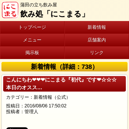
蒲田の立ち飲み屋
飲み処「にこまる」
トップページ
新着情報
メニュー
店舗案内
掲示板
リンク
新着情報（詳細：738）
こんにちわ❤❤❤にこまる『初代』です❤☆☆☆
本日のオスス…
カテゴリー：新着情報（公式）
投稿日：2016/08/06 17:50:02
投稿者：管理人