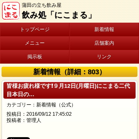
蒲田の立ち飲み屋
飲み処「にこまる」
トップページ
新着情報
メニュー
店舗案内
掲示板
リンク
新着情報（詳細：803）
皆様お疲れ様です❗９月12日(月曜日)にこまる二代
目本日の…
カテゴリー：新着情報（公式）
投稿日：2016/09/12 17:45:02
投稿者：管理人