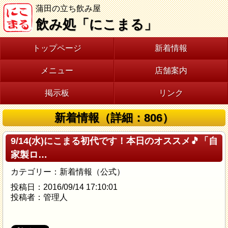
蒲田の立ち飲み屋
飲み処「にこまる」
トップページ
新着情報
メニュー
店舗案内
掲示板
リンク
新着情報（詳細：806）
9/14(水)にこまる初代です！本日のオススメ🎵「自
家製ロ…
カテゴリー：新着情報（公式）
投稿日：2016/09/14 17:10:01
投稿者：管理人