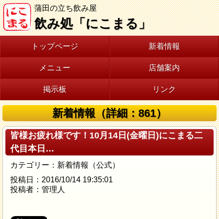
蒲田の立ち飲み屋
飲み処「にこまる」
トップページ
新着情報
メニュー
店舗案内
掲示板
リンク
新着情報（詳細：861）
皆様お疲れ様です！10月14日(金曜日)にこまる二
代目本日…
カテゴリー：新着情報（公式）
投稿日：2016/10/14 19:35:01
投稿者：管理人