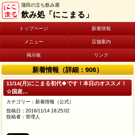
蒲田の立ち飲み屋
飲み処「にこまる」
トップページ
新着情報
メニュー
店舗案内
掲示板
リンク
新着情報（詳細：906）
11/14(月)にこまる初代🍀です！本日のオススメ！
☆国産…
カテゴリー：新着情報（公式）
投稿日：2016/11/14 18:25:02
投稿者：管理人