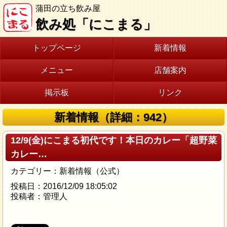
蒲田の立ち飲み屋
飲み処「にこまる」
トップページ
新着情報
メニュー
店舗案内
掲示板
リンク
新着情報（詳細：942）
12/9(金)にこまる初代です！本日のカレー「超野菜
カレー…
カテゴリー：新着情報（公式）
投稿日：2016/12/09 18:05:02
投稿者：管理人