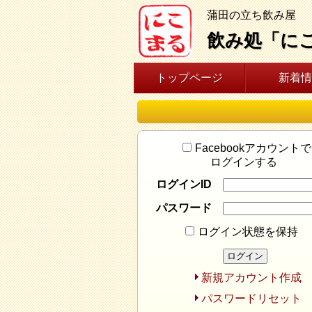
蒲田の立ち飲み屋
飲み処「に
トップページ
新着情
Facebookアカウントで
ログインする
ログインID
パスワード
ログイン状態を保持
新規アカウント作成
パスワードリセット