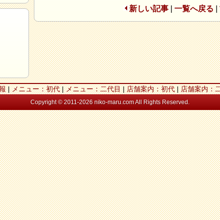
新しい記事
|
一覧へ戻る
|
報
|
メニュー：初代
|
メニュー：二代目
|
店舗案内：初代
|
店舗案内：
Copyright © 2011-2026 niko-maru.com All Rights Reserved.