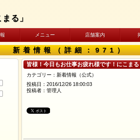
こまる」
報
メニュー
店舗案内
新着情報（詳細：971）
皆様！今日もお仕事お疲れ様です！にこまる
カテゴリー：新着情報（公式）
投稿日：2016/12/26 18:00:03
投稿者：管理人