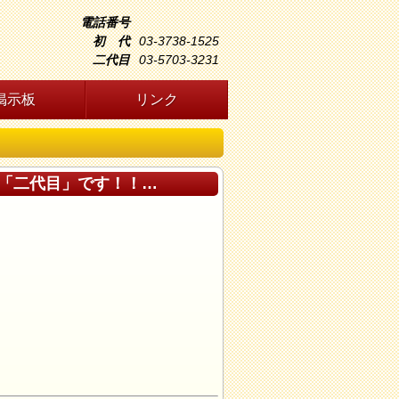
電話番号
初 代
03-3738-1525
二代目
03-5703-3231
掲示板
リンク
「二代目」です！！…