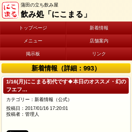
蒲田の立ち飲み屋
飲み処「にこまる」
トップページ
新着情報
メニュー
店舗案内
掲示板
リンク
新着情報（詳細：993）
1/16(月)にこまる初代です🍀本日のオススメ・幻の
フエフ…
カテゴリー：新着情報（公式）
投稿日：2017/01/16 17:20:01
投稿者：管理人