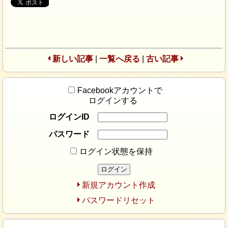
新しい記事
|
一覧へ戻る
|
古い記事
Facebookアカウントで
ログインする
ログインID
パスワード
ログイン状態を保持
新規アカウント作成
パスワードリセット