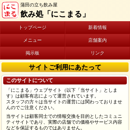
蒲田の立ち飲み屋
飲み処「にこまる」
トップページ
新着情報
メニュー
店舗案内
掲示板
リンク
サイトご利用にあたって
このサイトについて
「にこまる」ウェブサイト（以下「当サイト」としま
す）は顧客有志によって運営されています。
スタッフの方々は当サイトの運営には関わっておりませ
んのでご注意ください。
当サイトは顧客同士での情報交換を目的としたコミュニ
ティサイトであり、実際の店舗での価格やサービス内容
などを保証するものではありません。